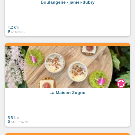
Boulangerie - janier-dubry
4.2 km
LA MARRE
La Maison Zugno
5.5 km
BARRETAINE