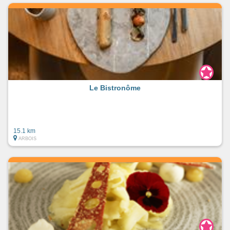
Le Bistronôme
15.1 km
ARBOIS