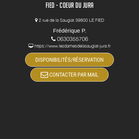
FIED - COEUR DU JURA
2 rue de la Saugiat 39800 LE FIED
Frédérique P.
0630355706
https://www.lesdamesdelasaugiat-jura.fr
DISPONIBILITÉS/RÉSERVATION
CONTACTER PAR MAIL