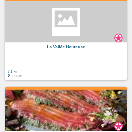
La Vallée Heureuse
7.1 km
POLIGNY