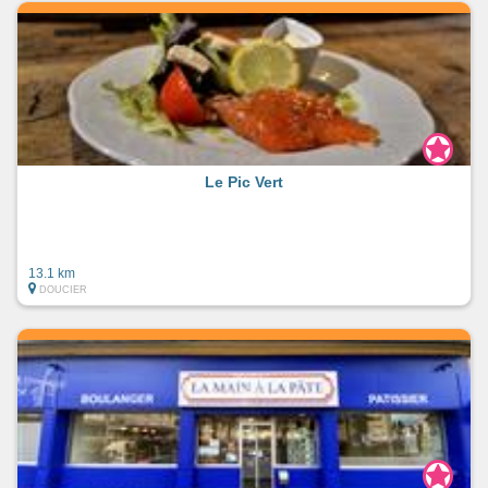
Le Pic Vert
13.1 km
DOUCIER