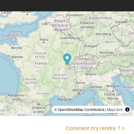
© OpenStreetMap Contributors |
MapLibre
Comment m'y rendre ? >