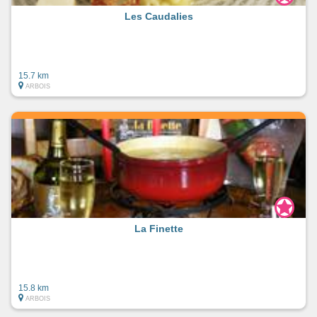
Les Caudalies
15.7 km
ARBOIS
La Finette
15.8 km
ARBOIS