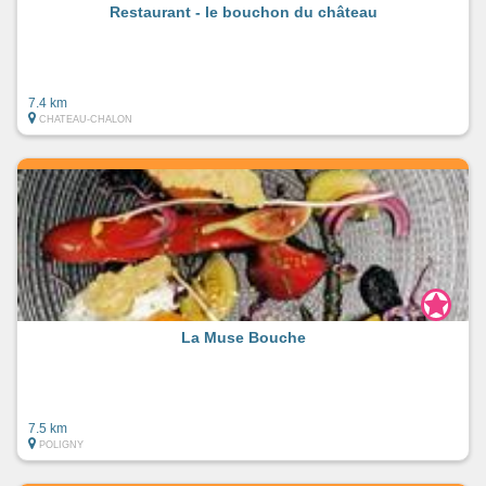
Restaurant - le bouchon du château
7.4 km
CHATEAU-CHALON
La Muse Bouche
7.5 km
POLIGNY