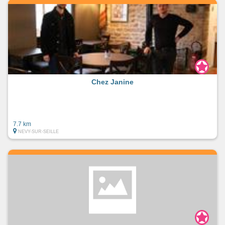
Chez Janine
7.7 km
NEVY-SUR-SEILLE