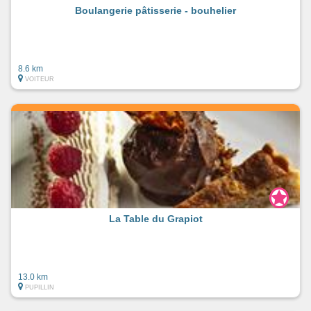
Boulangerie pâtisserie - bouhelier
8.6 km
VOITEUR
La Table du Grapiot
13.0 km
PUPILLIN