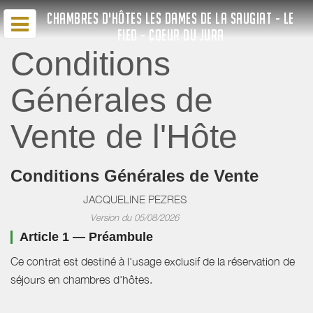
CHAMBRES D'HÔTES LES DAMES DE LA SAUGIAT - LE
FIED - COEUR DU JURA
Conditions
Générales de
Vente de l'Hôte
Conditions Générales de Vente
JACQUELINE PEZRES
Version du 05/08/2026
Article 1 — Préambule
Ce contrat est destiné à l'usage exclusif de la réservation de
séjours en chambres d'hôtes.