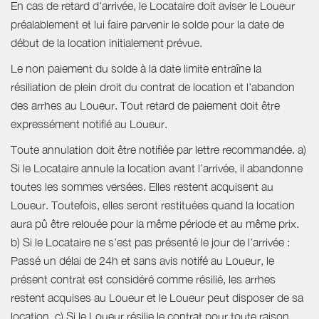
En cas de retard d'arrivée, le Locataire doit aviser le Loueur
préalablement et lui faire parvenir le solde pour la date de
début de la location initialement prévue.
Le non paiement du solde à la date limite entraîne la
résiliation de plein droit du contrat de location et l'abandon
des arrhes au Loueur. Tout retard de paiement doit être
expressément notifié au Loueur.
Toute annulation doit être notifiée par lettre recommandée. a)
Si le Locataire annule la location avant l’arrivée, il abandonne
toutes les sommes versées. Elles restent acquisent au
Loueur. Toutefois, elles seront restituées quand la location
aura pû être relouée pour la même période et au même prix.
b) Si le Locataire ne s’est pas présenté le jour de l’arrivée :
Passé un délai de 24h et sans avis notifé au Loueur, le
présent contrat est considéré comme résilié, les arrhes
restent acquises au Loueur et le Loueur peut disposer de sa
location. c) Si le Loueur résilie le contrat pour toute raison