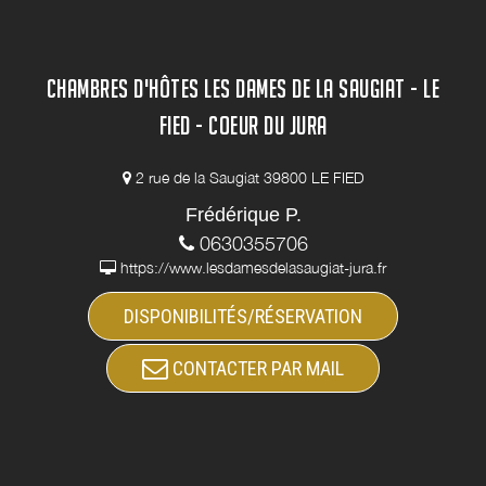
CHAMBRES D'HÔTES LES DAMES DE LA SAUGIAT - LE
FIED - COEUR DU JURA
2 rue de la Saugiat 39800 LE FIED
Frédérique P.
0630355706
https://www.lesdamesdelasaugiat-jura.fr
DISPONIBILITÉS/RÉSERVATION
CONTACTER PAR MAIL